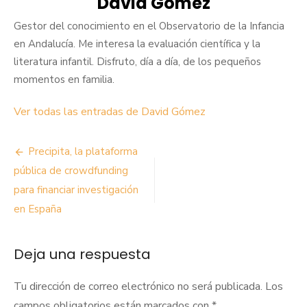
David Gómez
Gestor del conocimiento en el Observatorio de la Infancia
en Andalucía. Me interesa la evaluación científica y la
literatura infantil. Disfruto, día a día, de los pequeños
momentos en familia.
Ver todas las entradas de David Gómez
Navegación
Precipita, la plataforma
de
pública de crowdfunding
para financiar investigación
entradas
en España
Deja una respuesta
Tu dirección de correo electrónico no será publicada.
Los
campos obligatorios están marcados con
*