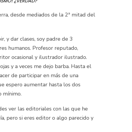
MISMO! ¿VERDAD?
erra, desde mediados de la 2ª mitad del
ir, y dar clases, soy padre de 3
res humanos. Profesor reputado,
itor ocasional y ilustrador ilustrado.
rojas y a veces me dejo barba. Hasta el
lacer de participar en más de una
 que espero aumentar hasta los dos
o mínimo.
es ver las editoriales con las que he
ía, pero si eres editor o algo parecido y