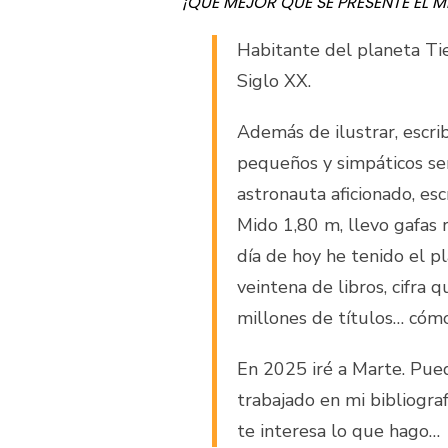
¡QUÉ MEJOR QUE SE PRESENTE ÉL 
Habitante del planeta Ti
Siglo XX.
Además de ilustrar, escrib
pequeños y simpáticos se
astronauta aficionado, escr
Mido 1,80 m, llevo gafas 
día de hoy he tenido el p
veintena de libros, cifra
millones de títulos… cóm
En 2025 iré a Marte. Pued
trabajado en mi bibliograf
te interesa lo que hago…