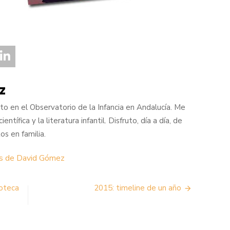
z
o en el Observatorio de la Infancia en Andalucía. Me
entífica y la literatura infantil. Disfruto, día a día, de
s en familia.
as de David Gómez
ioteca
2015: timeline de un año