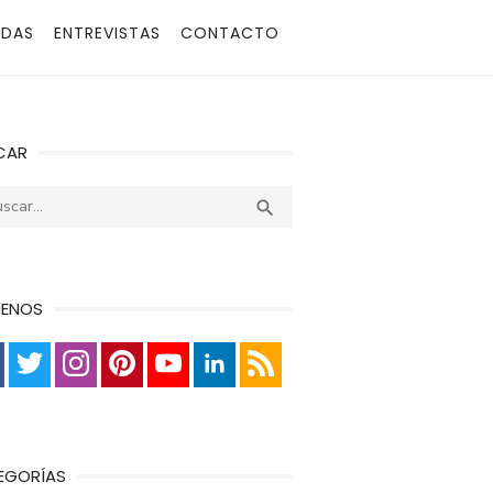
ADAS
ENTREVISTAS
CONTACTO
CAR
r:
Buscar

UENOS
EGORÍAS