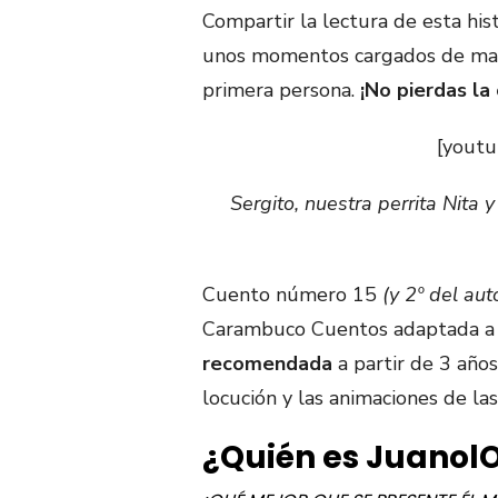
Compartir la lectura de esta hist
unos momentos cargados de magi
primera persona.
¡No pierdas la
[yout
Sergito, nuestra perrita Nit
Cuento número 15
(y 2º del au
Carambuco Cuentos adaptada a 
recomendada
a partir de 3 años
locución y las animaciones de las
¿Quién es Juanol