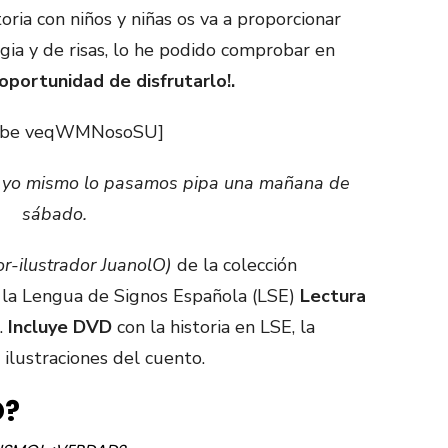
oria con niños y niñas os va a proporcionar
a y de risas, lo he podido comprobar en
 oportunidad de disfrutarlo!.
ube veqWMNosoSU]
a y yo mismo lo pasamos pipa una mañana de
sábado.
tor-ilustrador JuanolO)
de la colección
la Lengua de Signos Española (LSE)
Lectura
.
Incluye DVD
con la historia en LSE, la
 ilustraciones del cuento.
O?