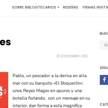
SOBRE BIBLOGTECARIOS
RESEÑAS
FIRMAS INVIT
BUS
yes
Busca
PUBLICADO
23 DICIEMBRE, 2015
EL
SÍG
Pablo, un pescador a la deriva en alta
mar con su barquito «El Boquerón»;
unos Reyes Magos en apuros y una
botella flotando, con un mensaje en su
CAT
interior, dan forma a esta magnífica