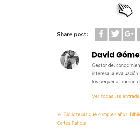
Share post:
David Góme
Gestor del conocimient
interesa la evaluación ci
los pequeños momento
Ver todas las entrad
Navegación
Bibliotecas que cumplen años: Bibl
de
Carles Rahola
entradas