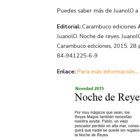
Puedes saber más de JuanolO a 
Editorial:
Carambuco ediciones
JuanolO. Noche de reyes. JuanolO 
Carambuco ediciones, 2015. 28 
84-941225-6-9
Enlace:
Para más información…