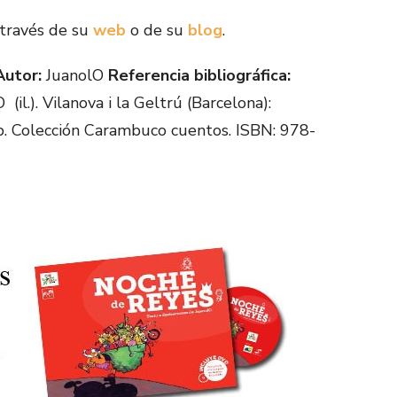
través de su
web
o de su
blog
.
Autor:
JuanolO
Referencia bibliográfica:
(il.). Vilanova i la Geltrú (Barcelona):
p. Colección Carambuco cuentos. ISBN: 978-