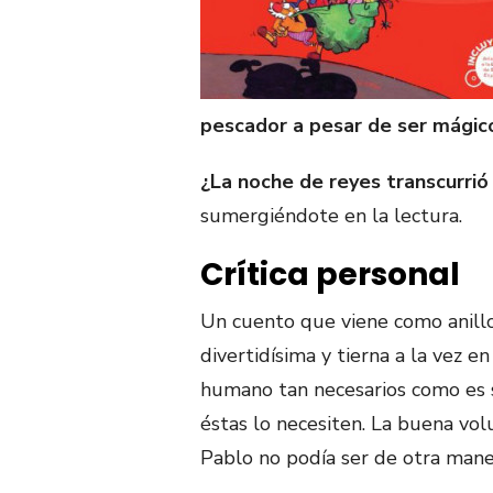
pescador a pesar de ser mágic
¿La noche de reyes transcurrió 
sumergiéndote en la lectura.
Crítica personal
Un cuento que viene como anillo 
divertidísima y tierna a la vez e
humano tan necesarios como es s
éstas lo necesiten. La buena vo
Pablo no podía ser de otra mane