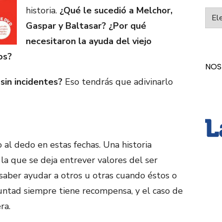
historia.
¿Qué le sucedió a Melchor,
Categ
Gaspar y Baltasar?
¿Por qué
necesitaron la ayuda del viejo
os?
NOS
sin incidentes?
Eso tendrás que adivinarlo
al dedo en estas fechas. Una historia
n la que se deja entrever valores del ser
aber ayudar a otros u otras cuando éstos o
luntad siempre tiene recompensa, y el caso de
ra.