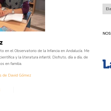
Categ
NOS
z
o en el Observatorio de la Infancia en Andalucía. Me
entífica y la literatura infantil. Disfruto, día a día, de
s en familia.
as de David Gómez
t