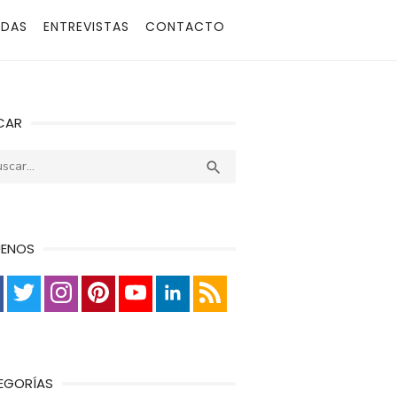
ADAS
ENTREVISTAS
CONTACTO
CAR
r:
Buscar

UENOS
EGORÍAS