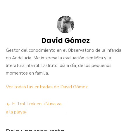
David Gómez
Gestor del conocimiento en el Observatorio de la Infancia
en Andalucía. Me interesa la evaluación científica y la
literatura infantil. Disfruto, día a día, de los pequeños
momentos en familia.
Ver todas las entradas de David Gómez
Navegación
El Trol Trok en: «Nuria va
de
a la playa»
entradas