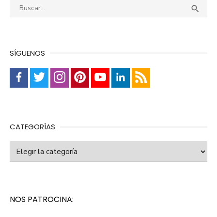
Buscar:
Busca

SÍGUENOS
CATEGORÍAS
Categorías
NOS PATROCINA: