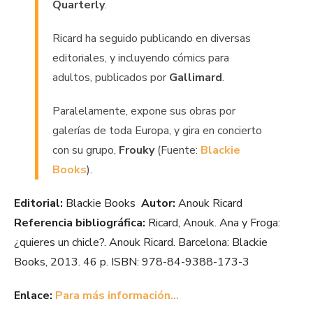
Quarterly
.
Ricard ha seguido publicando en diversas
editoriales, y incluyendo cómics para
adultos, publicados por
Gallimard
.
Paralelamente, expone sus obras por
galerías de toda Europa, y gira en concierto
con su grupo,
Frouky
(Fuente:
Blackie
Books
).
Editorial:
Blackie Books
Autor:
Anouk Ricard
Referencia bibliográfica:
Ricard, Anouk. Ana y Froga:
¿quieres un chicle?. Anouk Ricard. Barcelona: Blackie
Books, 2013. 46 p. ISBN: 978-84-9388-173-3
Enlace:
Para más información…