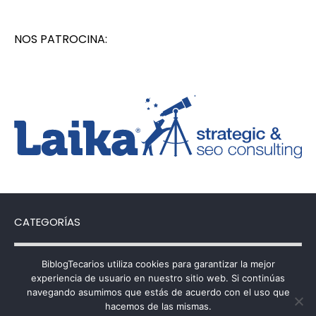
NOS PATROCINA:
CATEGORÍAS
Categorías
BiblogTecarios utiliza cookies para garantizar la mejor
experiencia de usuario en nuestro sitio web. Si continúas
navegando asumimos que estás de acuerdo con el uso que
hacemos de las mismas.