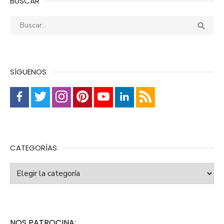
BUSCAR
Buscar:
Busca

SÍGUENOS
CATEGORÍAS
Categorías
NOS PATROCINA: