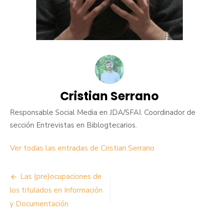
Cristian Serrano
Responsable Social Media en JDA/SFAI. Coordinador de
sección Entrevistas en Biblogtecarios.
Ver todas las entradas de Cristian Serrano
Navegación
Las (pre)ocupaciones de
de
los titulados en Información
y Documentación
entradas