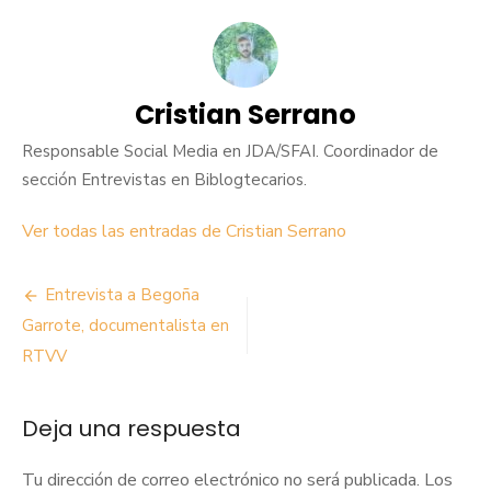
Cristian Serrano
Responsable Social Media en JDA/SFAI. Coordinador de
sección Entrevistas en Biblogtecarios.
Ver todas las entradas de Cristian Serrano
Navegación
Entrevista a Begoña
de
Garrote, documentalista en
RTVV
entradas
Deja una respuesta
Tu dirección de correo electrónico no será publicada.
Los