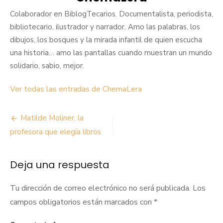
Colaborador en BiblogTecarios. Documentalista, periodista,
bibliotecario, ilustrador y narrador. Amo las palabras, los
dibujos, los bosques y la mirada infantil de quien escucha
una historia… amo las pantallas cuando muestran un mundo
solidario, sabio, mejor.
Ver todas las entradas de ChemaLera
Navegación
Matilde Moliner, la
de
profesora que elegía libros
entradas
Deja una respuesta
Tu dirección de correo electrónico no será publicada.
Los
campos obligatorios están marcados con
*