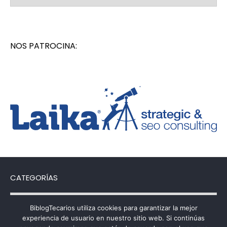
NOS PATROCINA:
CATEGORÍAS
Categorías
BiblogTecarios utiliza cookies para garantizar la mejor
experiencia de usuario en nuestro sitio web. Si continúas