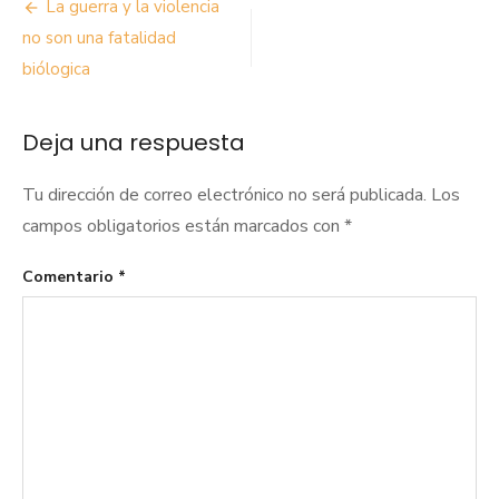
Navegación
La guerra y la violencia
de
no son una fatalidad
biólogica
entradas
Deja una respuesta
Tu dirección de correo electrónico no será publicada.
Los
campos obligatorios están marcados con
*
Comentario
*