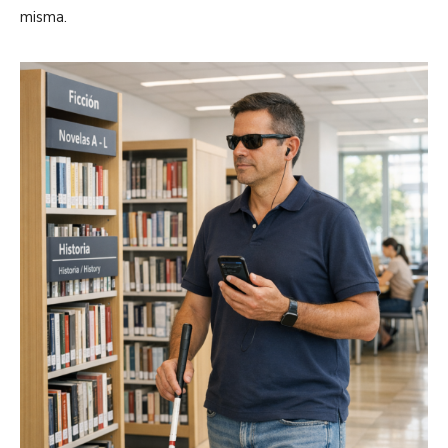
misma.