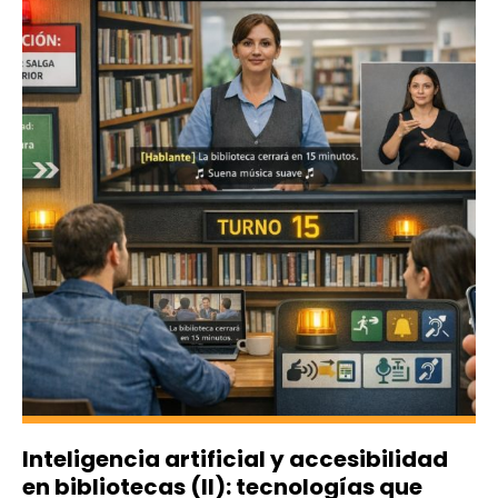
Inteligencia artificial y accesibilidad
en bibliotecas (II): tecnologías que