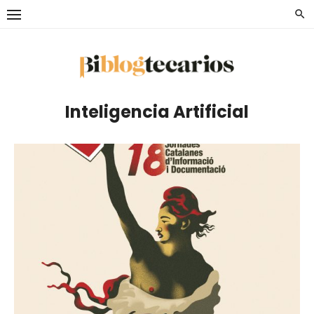
Saltar
al
contenido
Inteligencia Artificial