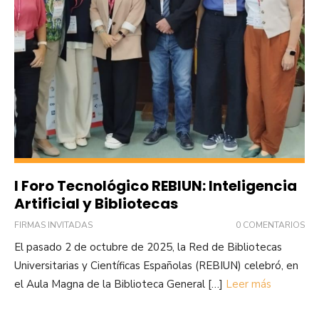
I Foro Tecnológico REBIUN: Inteligencia
Artificial y Bibliotecas
FIRMAS INVITADAS
0 COMENTARIOS
El pasado 2 de octubre de 2025, la Red de Bibliotecas
Universitarias y Científicas Españolas (REBIUN) celebró, en
el Aula Magna de la Biblioteca General […]
Leer más