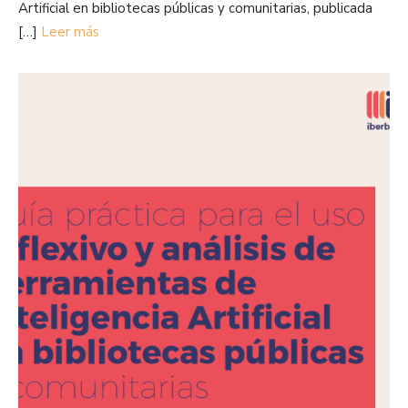
Artificial en bibliotecas públicas y comunitarias, publicada
[…]
Leer más