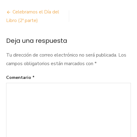
Navegación
Celebramos el Día del
de
Libro (2ª parte)
entradas
Deja una respuesta
Tu dirección de correo electrónico no será publicada.
Los
campos obligatorios están marcados con
*
Comentario
*