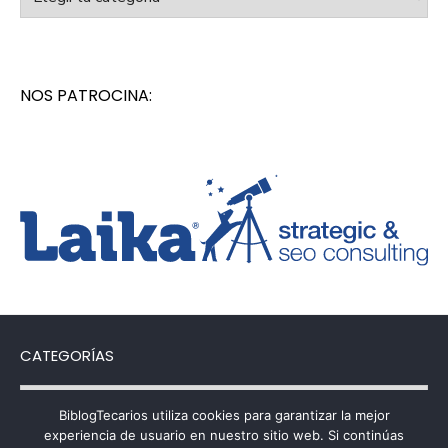
NOS PATROCINA:
CATEGORÍAS
Categorías
BiblogTecarios utiliza cookies para garantizar la mejor
experiencia de usuario en nuestro sitio web. Si continúas