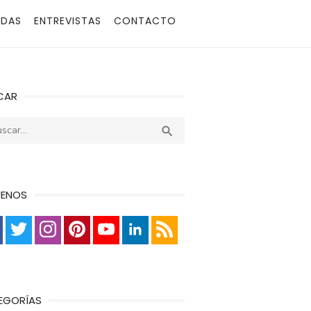
ADAS
ENTREVISTAS
CONTACTO
CAR
r:
Buscar

UENOS
EGORÍAS