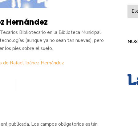
Categ
ez Hernández
ecarios Bibliotecario en la Biblioteca Municipal.
tecnologías (aunque ya no sean tan nuevas), pero
NOS
los pies sobre el suelo.
as de Rafael Ibáñez Hernández
será publicada.
Los campos obligatorios están