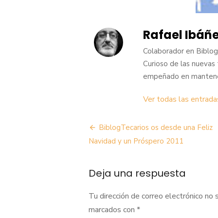
Rafael Ibáñ
Colaborador en BiblogT
Curioso de las nuevas 
empeñado en mantener 
Ver todas las entrad
Navegación
BiblogTecarios os desde una Feliz
de
Navidad y un Próspero 2011
entradas
Deja una respuesta
Tu dirección de correo electrónico no 
marcados con
*