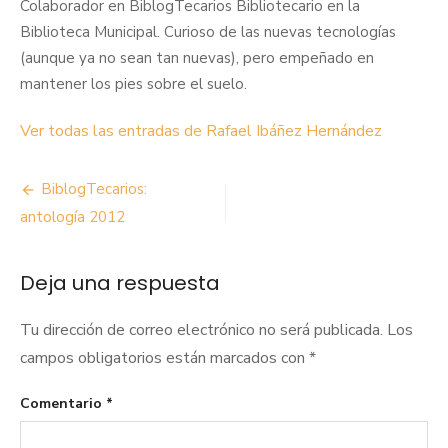
Colaborador en BiblogTecarios Bibliotecario en la
Biblioteca Municipal. Curioso de las nuevas tecnologías
(aunque ya no sean tan nuevas), pero empeñado en
mantener los pies sobre el suelo.
Ver todas las entradas de Rafael Ibáñez Hernández
Navegación
BiblogTecarios:
de
antología 2012
entradas
Deja una respuesta
Tu dirección de correo electrónico no será publicada.
Los
campos obligatorios están marcados con
*
Comentario
*