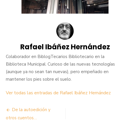
Rafael Ibáñez Hernández
Colaborador en BiblogTecarios Bibliotecario en la
Biblioteca Municipal. Curioso de las nuevas tecnologías
(aunque ya no sean tan nuevas), pero empeñado en
mantener los pies sobre el suelo.
Ver todas las entradas de Rafael Ibáñez Hernández
Navegación
De la autoedición y
de
otros cuentos…