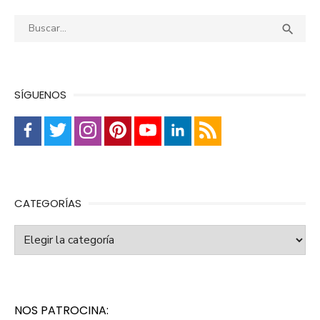
Buscar:
Busca

SÍGUENOS
CATEGORÍAS
Categorías
NOS PATROCINA: