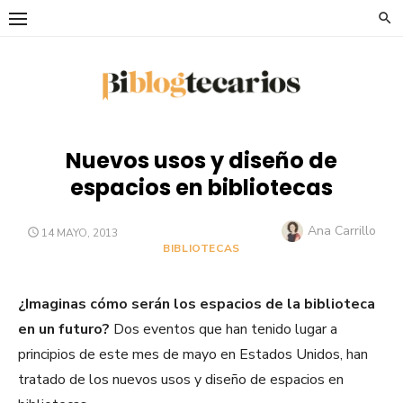
Saltar
al
contenido
Nuevos usos y diseño de
espacios en bibliotecas
Autor
Ana Carrillo
PUBLICADO
14 MAYO, 2013
EL
BIBLIOTECAS
¿Imaginas cómo serán los espacios de la biblioteca
en un futuro?
Dos eventos que han tenido lugar a
principios de este mes de mayo en Estados Unidos, han
tratado de los nuevos usos y diseño de espacios en