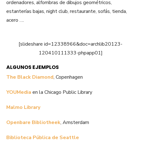
ordenadores, alfombras de dibujos geométricos,
estanterías bajas, night club, restaurante, sofás, tienda,
acero ….
[slideshare id=12338966&doc=archlib20123-
120410111333-phpapp01]
ALGUNOS EJEMPLOS
The Black Diamond
, Copenhagen
YOUMedia
en la Chicago Public Library
Malmo Library
Openbare Bibliotheek
, Amsterdam
Biblioteca Pública de Seattle