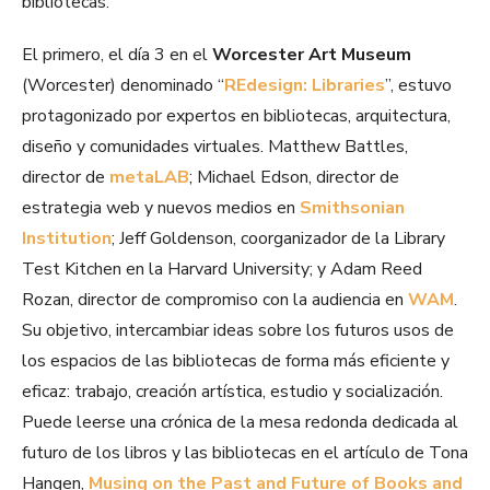
bibliotecas.
El primero, el día 3 en el
Worcester Art Museum
(Worcester) denominado “
REdesign: Libraries
”, estuvo
protagonizado por expertos en bibliotecas, arquitectura,
diseño y comunidades virtuales. Matthew Battles,
director de
metaLAB
; Michael Edson, director de
estrategia web y nuevos medios en
Smithsonian
Institution
; Jeff Goldenson, coorganizador de la Library
Test Kitchen en la Harvard University; y Adam Reed
Rozan, director de compromiso con la audiencia en
WAM
.
Su objetivo, intercambiar ideas sobre los futuros usos de
los espacios de las bibliotecas de forma más eficiente y
eficaz: trabajo, creación artística, estudio y socialización.
Puede leerse una crónica de la mesa redonda dedicada al
futuro de los libros y las bibliotecas en el artículo de Tona
Hangen,
Musing on the Past and Future of Books and