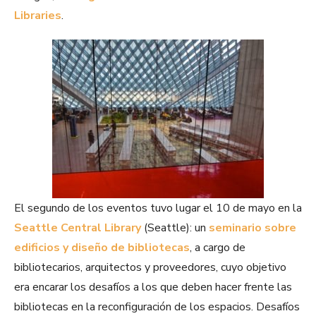
Libraries
.
El segundo de los eventos tuvo lugar el 10 de mayo en la
Seattle Central Library
(Seattle): un
seminario sobre
edificios y diseño de bibliotecas
, a cargo de
bibliotecarios, arquitectos y proveedores, cuyo objetivo
era encarar los desafíos a los que deben hacer frente las
bibliotecas en la reconfiguración de los espacios. Desafíos