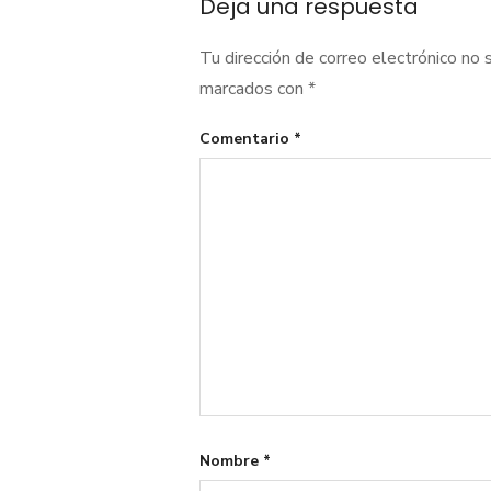
Deja una respuesta
entradas
Tu dirección de correo electrónico no 
marcados con
*
Comentario
*
Nombre
*