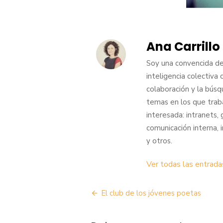
Ana Carrillo
Soy una convencida de 
inteligencia colectiva
colaboración y la búsq
temas en los que traba
interesada: intranets, 
comunicación interna, i
y otros.
Ver todas las entrada
Navegación
El club de los jóvenes poetas
de