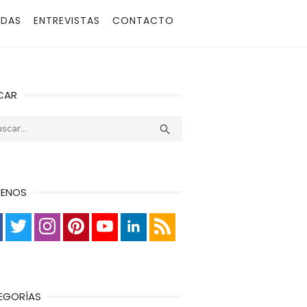
ADAS
ENTREVISTAS
CONTACTO
CAR
r:
Buscar

UENOS
EGORÍAS