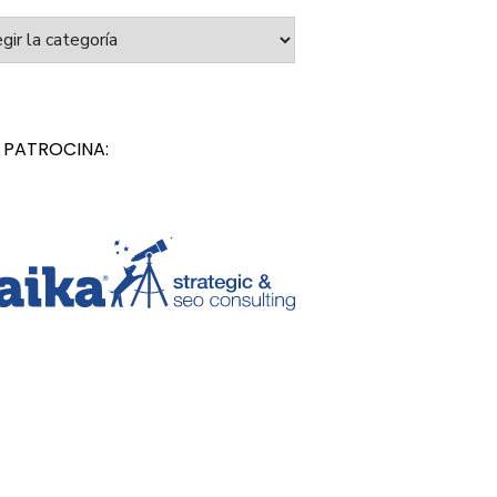
orías
 PATROCINA: