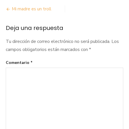
Navegación
Mi madre es un troll
de
Deja una respuesta
entradas
Tu dirección de correo electrónico no será publicada.
Los
campos obligatorios están marcados con
*
Comentario
*