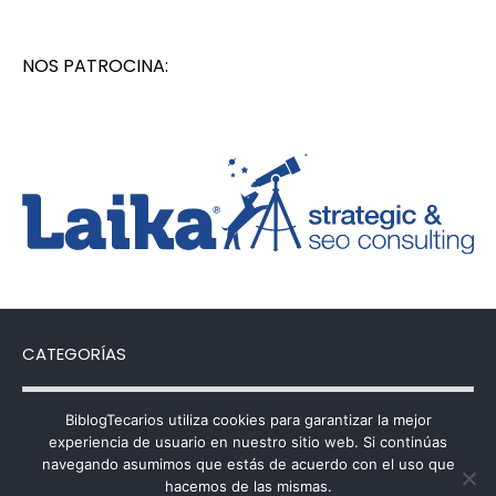
NOS PATROCINA:
CATEGORÍAS
Categorías
BiblogTecarios utiliza cookies para garantizar la mejor
experiencia de usuario en nuestro sitio web. Si continúas
navegando asumimos que estás de acuerdo con el uso que
hacemos de las mismas.