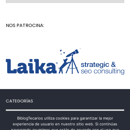
NOS PATROCINA:
CATEGORÍAS
Categorías
BiblogTecarios utiliza cookies para garantizar la mejor
experiencia de usuario en nuestro sitio web. Si continúas
navegando asumimos que estás de acuerdo con el uso que