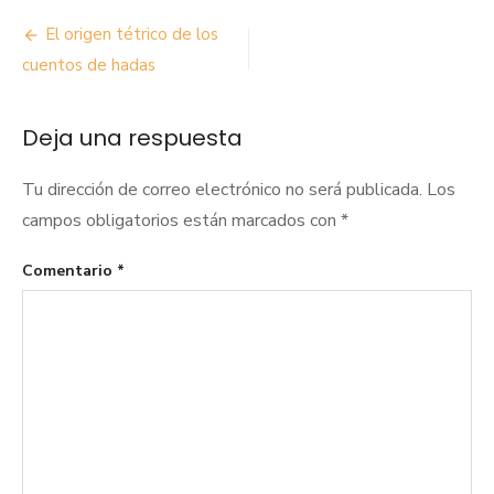
Navegación
El origen tétrico de los
de
cuentos de hadas
entradas
Deja una respuesta
Tu dirección de correo electrónico no será publicada.
Los
campos obligatorios están marcados con
*
Comentario
*