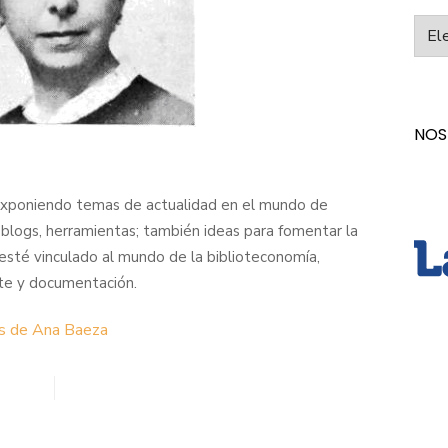
Categ
NOS
exponiendo temas de actualidad en el mundo de
, blogs, herramientas; también ideas para fomentar la
 esté vinculado al mundo de la biblioteconomía,
 arte y documentación.
as de Ana Baeza