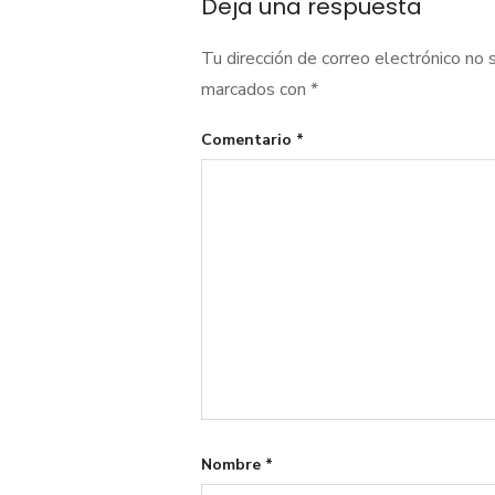
Deja una respuesta
entradas
Tu dirección de correo electrónico no 
marcados con
*
Comentario
*
Nombre
*