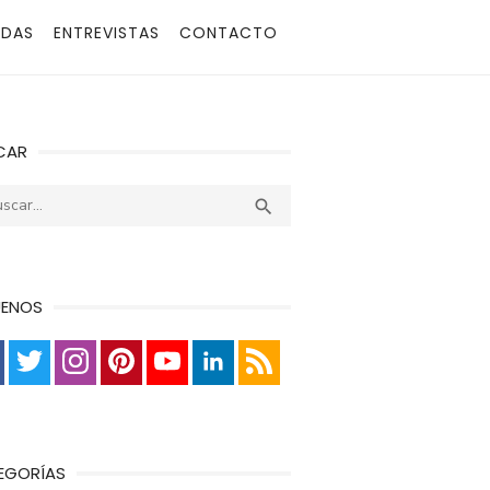
ADAS
ENTREVISTAS
CONTACTO
CAR
r:
Buscar

UENOS
EGORÍAS