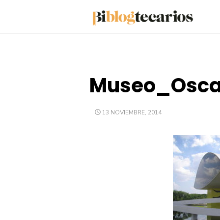
Saltar
al
contenido
Museo_Oscar
PUBLICADO
13 NOVIEMBRE, 2014
EL