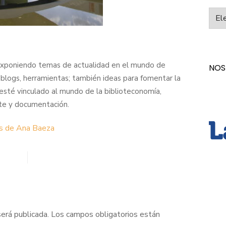
Categ
exponiendo temas de actualidad en el mundo de
NOS
, blogs, herramientas; también ideas para fomentar la
 esté vinculado al mundo de la biblioteconomía,
 arte y documentación.
as de Ana Baeza
será publicada.
Los campos obligatorios están