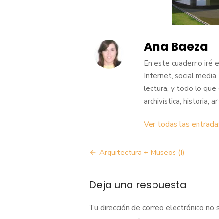
Ana Baeza
En este cuaderno iré 
Internet, social media
lectura, y todo lo que
archivística, historia,
Ver todas las entrad
Navegación
Arquitectura + Museos (I)
de
Deja una respuesta
entradas
Tu dirección de correo electrónico no 