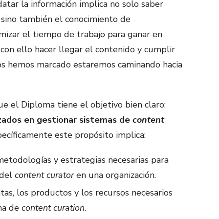
datar la información implica no solo saber
 sino también el conocimiento de
izar el tiempo de trabajo para ganar en
s con ello hacer llegar el contenido y cumplir
nos hemos marcado estaremos caminando hacia
 el Diploma tiene el objetivo bien claro:
izados en gestionar sistemas de
content
ecíficamente este propósito implica:
metodologías y estrategias necesarias para
 del
content curator
en una organización.
tas, los productos y los recursos necesarios
ema de
content curation
.