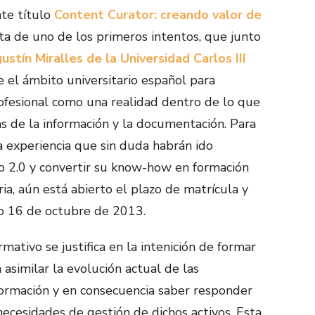
te título
Content Curator: creando valor de
ata de uno de los primeros intentos, que junto
gustín Miralles de la Universidad Carlos III
e el ámbito universitario español para
rofesional como una realidad dentro de lo que
s de la información y la documentación. Para
la experiencia que sin duda habrán ido
b 2.0 y convertir su know-how en formación
aria, aún está abierto el plazo de matrícula y
mo 16 de octubre de 2013.
mativo se justifica en la intenición de formar
 asimilar la evolución actual de las
formación y en consecuencia saber responder
 necesidades de gestión de dichos activos. Esta