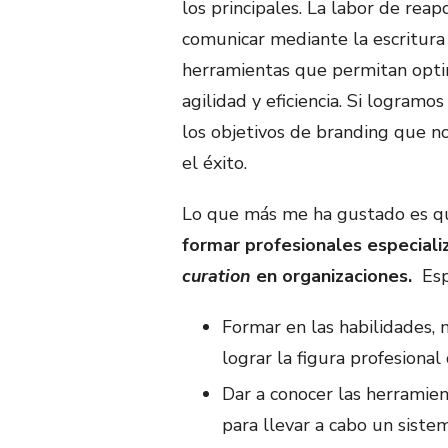
los principales. La labor de reap
comunicar mediante la escritura
herramientas que permitan optim
agilidad y eficiencia. Si logramo
los objetivos de branding que 
el éxito.
Lo que más me ha gustado es que
formar profesionales especial
curation
en organizaciones.
Esp
Formar en las habilidades, 
lograr la figura profesional
Dar a conocer las herramien
para llevar a cabo un sist