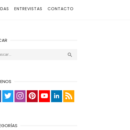
ADAS
ENTREVISTAS
CONTACTO
CAR
r:
Buscar

UENOS
EGORÍAS