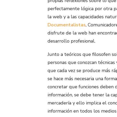
propias reflexiones sobre lo que
perfectamente lógica por otra p
la web y a las capacidades natur
Documentalistas
, Comunicadores
disfrute de la web han encontra
desarrollo profesional.
Junto a teóricos que filosofen s
personas que conozcan técnicas 
que cada vez se produce más rá
se hace más necesaria una forma
concretar que funciones deben 
información, se debe tener la ca
mercadería y ello implica el con
información en todos los medios