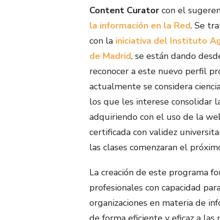
Content Curator
con el sugeren
la información en la Red
. Se tr
con la
iniciativa del Instituto A
de Madrid
, se están dando desd
reconocer a este nuevo perfil p
actualmente se considera ciencia
los que les interese consolidar 
adquiriendo con el uso de la we
certificada con validez universit
las clases comenzaran el próxi
La creación de este programa for
profesionales con capacidad para
organizaciones en materia de in
de forma eficiente y eficaz a las