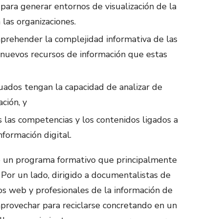
 para generar entornos de visualización de la
las organizaciones.
aprehender la complejidad informativa de las
s nuevos recursos de información que estas
uados tengan la capacidad de analizar de
ción, y
s las competencias y los contenidos ligados a
nformación digital.
 de un programa formativo que principalmente
 Por un lado, dirigido a documentalistas de
s web y profesionales de la información de
aprovechar para reciclarse concretando en un