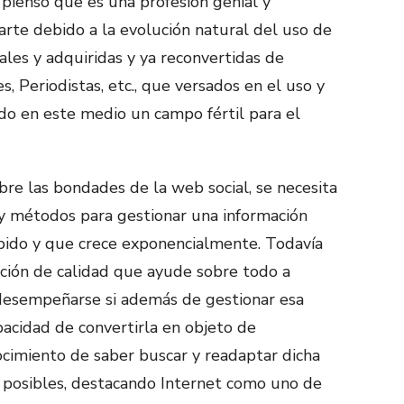
 pienso que es una profesión genial y
arte debido a la evolución natural del uso de
ales y adquiridas y ya reconvertidas de
, Periodistas, etc., que versados en el uso y
do en este medio un campo fértil para el
obre las bondades de la web social, se necesita
y métodos para gestionar una información
pido y que crece exponencialmente. Todavía
ción de calidad que ayude sobre todo a
desempeñarse si además de gestionar esa
pacidad de convertirla en objeto de
ocimiento de saber buscar y readaptar dicha
 posibles, destacando Internet como uno de