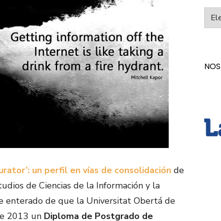
Categ
NOS
rator’: un perfil en vías de consolidación
de
udios de Ciencias de la Información y la
 enterado de que la Universitat Obertá de
 de 2013 un
Diploma de Postgrado de