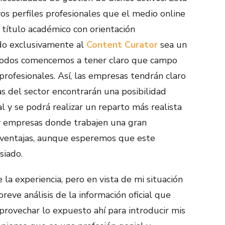
vos perfiles profesionales que el medio online
título académico con orientación
do exclusivamente al
Content Curator
sea un
todos comencemos a tener claro que campo
profesionales. Así, las empresas tendrán claro
as del sector encontrarán una posibilidad
l y se podrá realizar un reparto más realista
 y empresas donde trabajen una gran
o ventajas, aunque esperemos que este
siado.
 la experiencia, pero en vista de mi situación
reve análisis de la información oficial que
aprovechar lo expuesto ahí para introducir mis