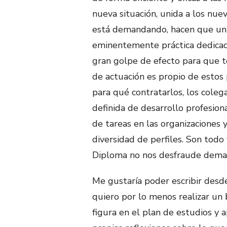
nueva situación, unida a los nue
está demandando, hacen que un 
eminentemente práctica dedica
gran golpe de efecto para que 
de actuación es propio de estos 
para qué contratarlos, los coleg
definida de desarrollo profesiona
de tareas en las organizaciones
diversidad de perfiles. Son tod
Diploma no nos desfraude dema
Me gustaría poder escribir desde
quiero por lo menos realizar un b
figura en el plan de estudios y 