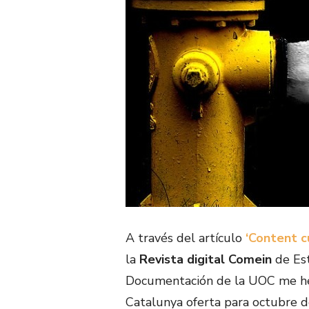
A través del artículo
‘Content cu
la
Revista digital Comein
de Est
Documentación de la UOC me he
Catalunya oferta para octubre