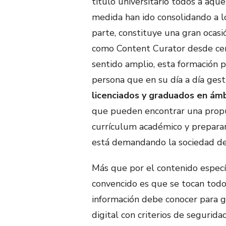
título universitario todos a aq
medida han ido consolidando a lo
parte, constituye una gran ocas
como Content Curator desde cer
sentido amplio, esta formación p
persona que en su día a día gest
licenciados y graduados en ámb
que pueden encontrar una prop
currículum académico y preparar
está demandando la sociedad de
Más que por el contenido especí
convencido es que se tocan todo
información debe conocer para g
digital con criterios de seguridad