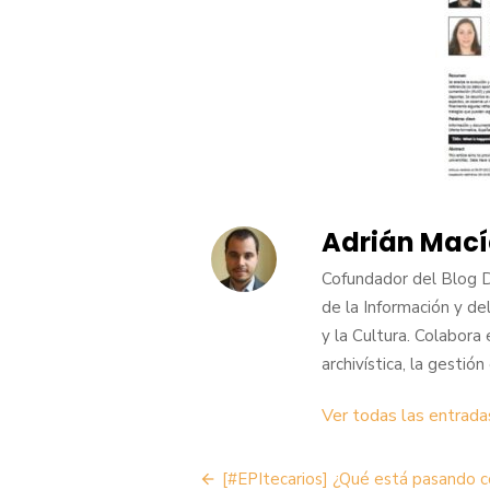
Adrián Mací
Cofundador del Blog 
de la Información y de
y la Cultura. Colabora 
archivística, la gestió
Ver todas las entrada
Navegación
[#EPItecarios] ¿Qué está pasando c