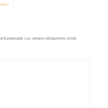
omía y
será publicada.
Los campos obligatorios están