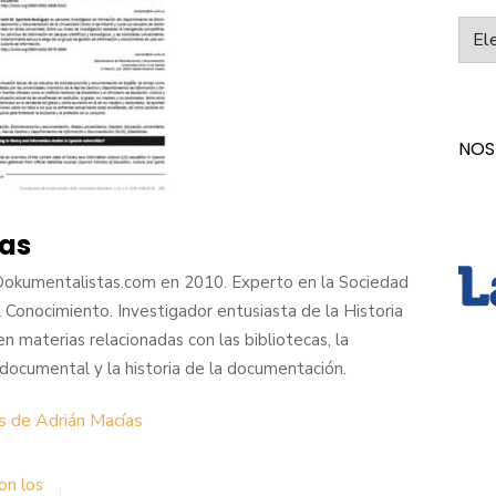
Categ
NOS
as
Dokumentalistas.com en 2010. Experto en la Sociedad
l Conocimiento. Investigador entusiasta de la Historia
en materias relacionadas con las bibliotecas, la
n documental y la historia de la documentación.
s de Adrián Macías
on los