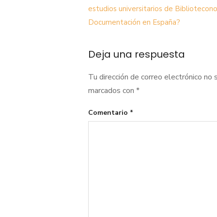
de
estudios universitarios de Bibliotecon
Documentación en España?
entradas
Deja una respuesta
Tu dirección de correo electrónico no 
marcados con
*
Comentario
*