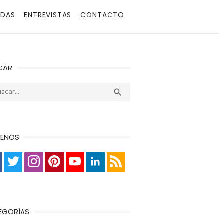
ADAS
ENTREVISTAS
CONTACTO
CAR
r:
Buscar

UENOS
EGORÍAS