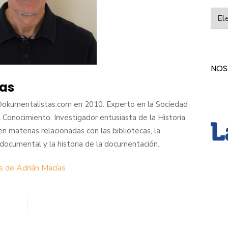
Categ
NOS
as
Dokumentalistas.com en 2010. Experto en la Sociedad
l Conocimiento. Investigador entusiasta de la Historia
en materias relacionadas con las bibliotecas, la
n documental y la historia de la documentación.
s de Adrián Macías