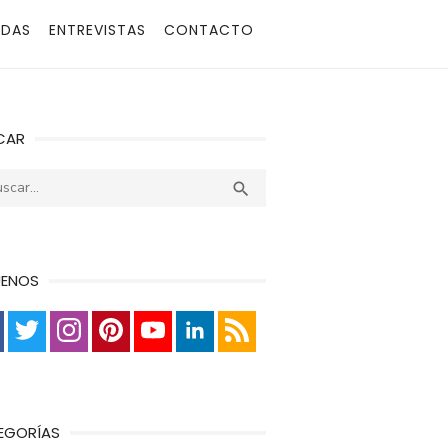
ADAS
ENTREVISTAS
CONTACTO
CAR
r:
Buscar

UENOS
EGORÍAS