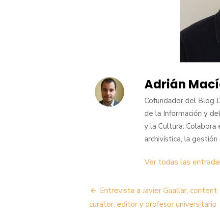
Adrián Mací
Cofundador del Blog 
de la Información y de
y la Cultura. Colabora 
archivística, la gestió
Ver todas las entrada
Navegación
Entrevista a Javier Guallar, content
de
curator, editor y profesor universitario