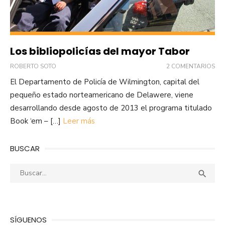
Los bibliopolicías del mayor Tabor
ROBERTO SOTO
2 COMENTARIOS
El Departamento de Policía de Wilmington, capital del
pequeño estado norteamericano de Delawere, viene
desarrollando desde agosto de 2013 el programa titulado
Book ‘em – […]
Leer más
BUSCAR
Buscar:
Busca

SÍGUENOS