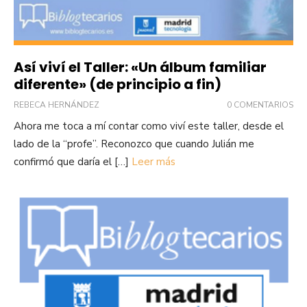
Así viví el Taller: «Un álbum familiar
diferente» (de principio a fin)
REBECA HERNÁNDEZ
0 COMENTARIOS
Ahora me toca a mí contar como viví este taller, desde el
lado de la “profe”. Reconozco que cuando Julián me
confirmó que daría el […]
Leer más