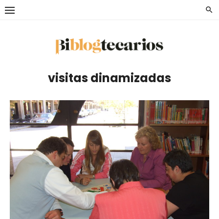
Saltar
al
contenido
visitas dinamizadas