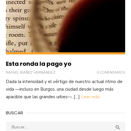
Esta ronda la pago yo
RAFAEL IBÁÑEZ HERNÁNDEZ
0 COMENTARIOS
Dada la intensidad y el vértigo de nuestro actual ritmo de
vida —incluso en Burgos, una ciudad desde luego más
apacible que las grandes urbes—, […]
Leer más
BUSCAR
Buscar:
Busca
