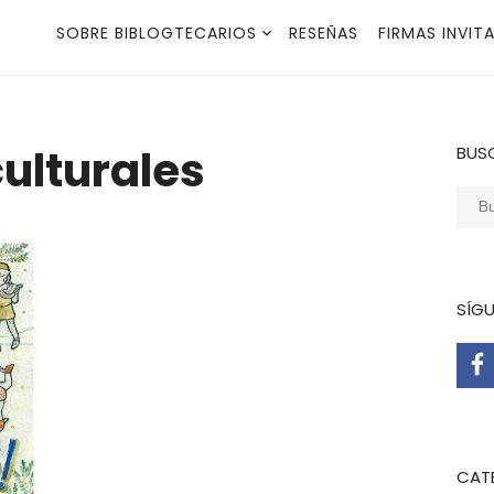
SOBRE BIBLOGTECARIOS
RESEÑAS
FIRMAS INVIT
ulturales
BUS
Busca
SÍG
CAT