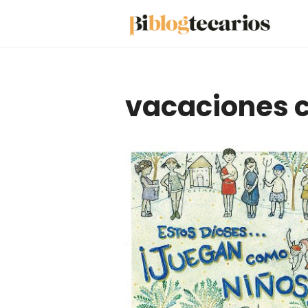
Saltar
al
contenido
vacaciones c