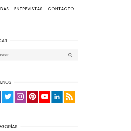
ADAS
ENTREVISTAS
CONTACTO
CAR
r:
Buscar

UENOS
EGORÍAS