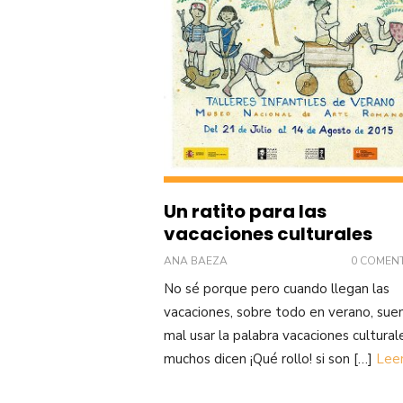
Un ratito para las
vacaciones culturales
ANA BAEZA
0 COMEN
No sé porque pero cuando llegan las
vacaciones, sobre todo en verano, sue
mal usar la palabra vacaciones cultural
muchos dicen ¡Qué rollo! si son […]
Lee