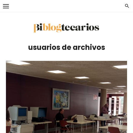
Saltar
al
contenido
usuarios de archivos