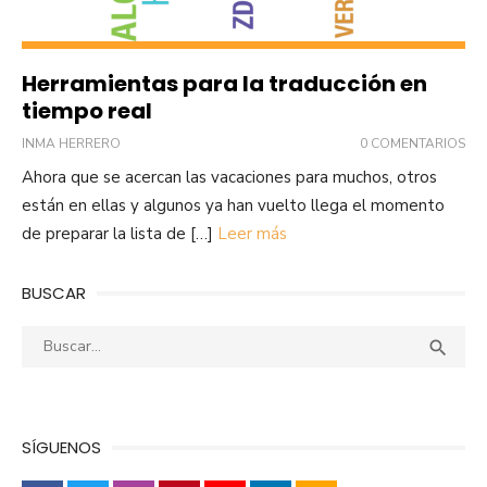
Herramientas para la traducción en
tiempo real
INMA HERRERO
0 COMENTARIOS
Ahora que se acercan las vacaciones para muchos, otros
están en ellas y algunos ya han vuelto llega el momento
de preparar la lista de […]
Leer más
BUSCAR
Buscar:
Busca

SÍGUENOS