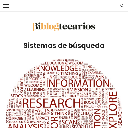
Saltar
al
contenido
Sistemas de búsqueda