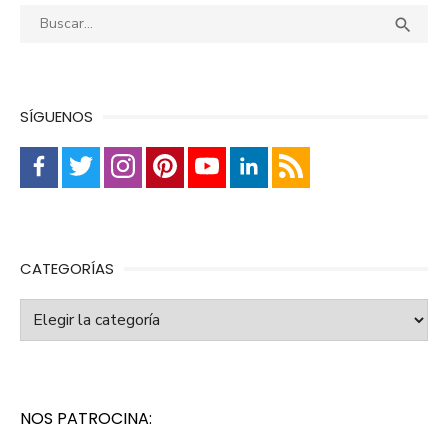
Buscar:
Busca

SÍGUENOS
CATEGORÍAS
Categorías
NOS PATROCINA: