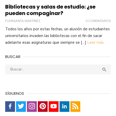
Bibliotecas y salas de estudio: ¿se
pueden compaginar?
FUENSANTA MARTÍNEZ
0 COMENTARIOS
Todos los años por estas fechas, un aluvión de estudiantes
universitarios invaden las bibliotecas con el fin de sacar
adelante esas asignaturas que siempre se […]
Leer más
BUSCAR
Buscar:
Busca

SÍGUENOS