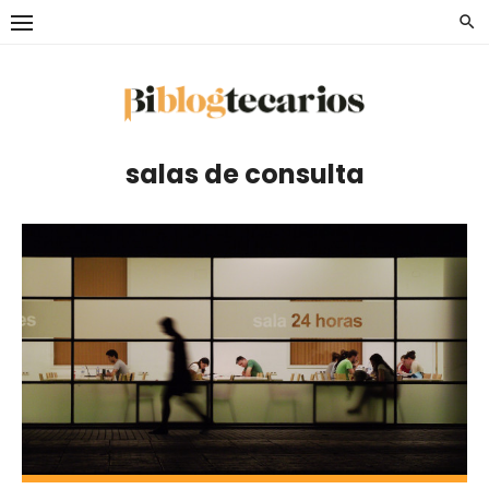
Saltar
al
contenido
salas de consulta