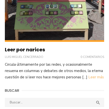
Leer por narices
LUIS MIGUEL CENCERRADO
0 COMENTARIOS
Circula últimamente por las redes, y ocasionalmente
resuena en columnas y debates de otros medios, la eterna
cuestión de si leer nos hace mejores personas […]
Leer más
BUSCAR
Buscar:
Busca
