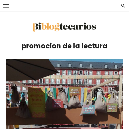
Saltar
al
contenido
promocion de la lectura