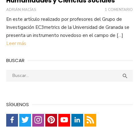
Humanidades y Ciencias Sociales
ADRIÁN MACÍAS
1 COMENTARIO
En este artículo realizado por profesores del Grupo de
Investigación EC3metrics de la Universidad de Granada se
presenta un instrumento novedoso en el campo de […]
Leer más
BUSCAR
Buscar:
Busca

SÍGUENOS