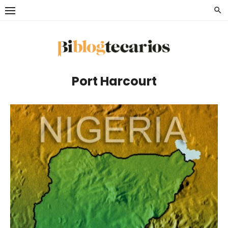
Saltar
al
contenido
Port Harcourt