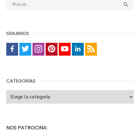
Buscar:
Busca

SÍGUENOS
CATEGORÍAS
Categorías
NOS PATROCINA: