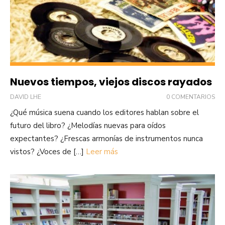
Nuevos tiempos, viejos discos rayados
DAVID LHE
0 COMENTARIOS
¿Qué música suena cuando los editores hablan sobre el
futuro del libro? ¿Melodías nuevas para oídos
expectantes? ¿Frescas armonías de instrumentos nunca
vistos? ¿Voces de […]
Leer más