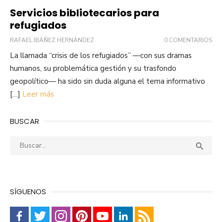
Servicios bibliotecarios para
refugiados
RAFAEL IBÁÑEZ HERNÁNDEZ
0 COMENTARIOS
La llamada “crisis de los refugiados” —con sus dramas
humanos, su problemática gestión y su trasfondo
geopolítico— ha sido sin duda alguna el tema informativo
[…]
Leer más
BUSCAR
Buscar:
Busca

SÍGUENOS