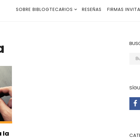
SOBRE BIBLOGTECARIOS
RESEÑAS
FIRMAS INVIT
a
BUS
Busca
SÍG
a la
CAT