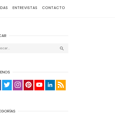
ADAS
ENTREVISTAS
CONTACTO
CAR
r:
Buscar

UENOS
EGORÍAS