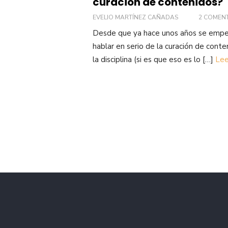
curación de contenidos?
EVELIO MARTÍNEZ CAÑADAS
2 COMEN
Desde que ya hace unos años se empe
hablar en serio de la curación de conte
la disciplina (si es que eso es lo […]
Lee