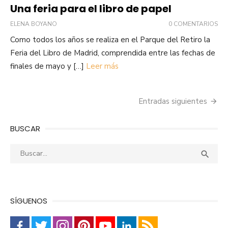
Una feria para el libro de papel
ELENA BOYANO
0 COMENTARIOS
Como todos los años se realiza en el Parque del Retiro la
Feria del Libro de Madrid, comprendida entre las fechas de
finales de mayo y […]
Leer más
Navegación
Entradas siguientes
de
BUSCAR
entradas
Buscar:
Busca

SÍGUENOS