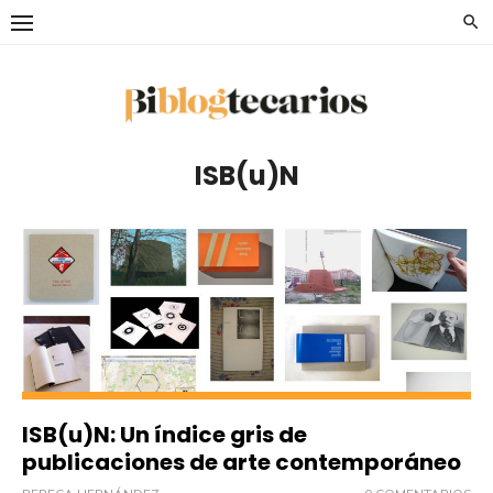
Saltar
al
contenido
ISB(u)N
ISB(u)N: Un índice gris de
publicaciones de arte contemporáneo