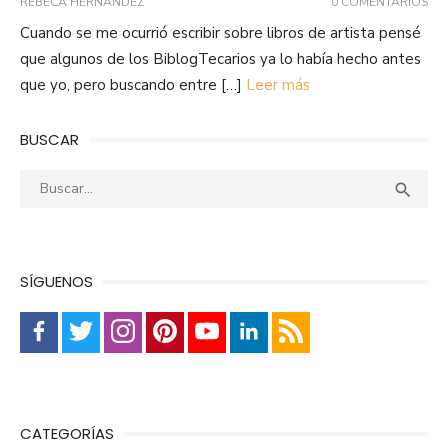
REBECA HERNÁNDEZ
0 COMENTARIOS
Cuando se me ocurrió escribir sobre libros de artista pensé
que algunos de los BiblogTecarios ya lo había hecho antes
que yo, pero buscando entre […]
Leer más
BUSCAR
Buscar:
Busca

SÍGUENOS
CATEGORÍAS