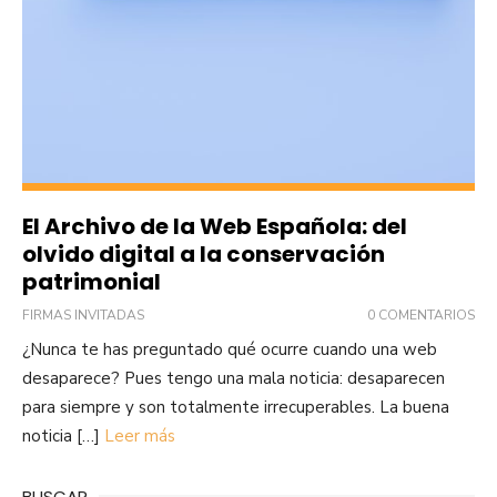
El Archivo de la Web Española: del
olvido digital a la conservación
patrimonial
FIRMAS INVITADAS
0 COMENTARIOS
¿Nunca te has preguntado qué ocurre cuando una web
desaparece? Pues tengo una mala noticia: desaparecen
para siempre y son totalmente irrecuperables. La buena
noticia […]
Leer más
BUSCAR