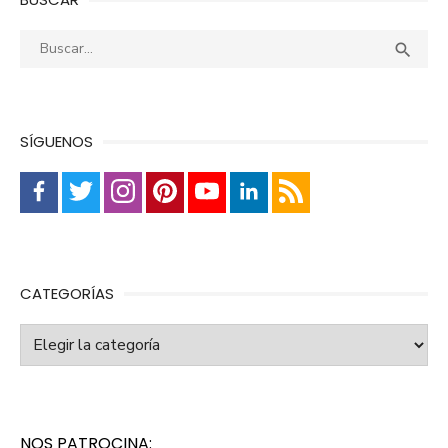
Buscar:
Busca

SÍGUENOS
CATEGORÍAS
Categorías
NOS PATROCINA: