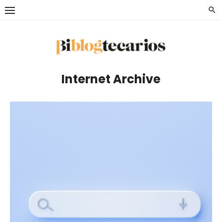
Saltar
al
contenido
Internet Archive