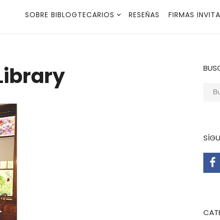
SOBRE BIBLOGTECARIOS
RESEÑAS
FIRMAS INVIT
Library
BUS
Busca
SÍG
CAT