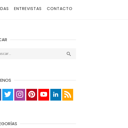
ADAS
ENTREVISTAS
CONTACTO
CAR
r:
Buscar

UENOS
EGORÍAS