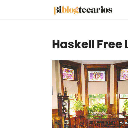
Saltar
al
contenido
Haskell Free 