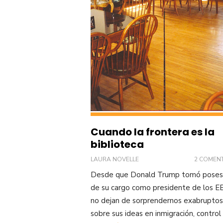
Cuando la frontera es la
biblioteca
LAURA NOVELLE
2 COMEN
Desde que Donald Trump tomó poses
de su cargo como presidente de los EE
no dejan de sorprendernos exabruptos
sobre sus ideas en inmigración, control