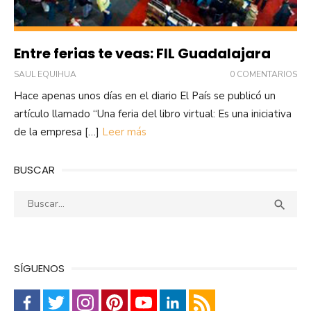
Entre ferias te veas: FIL Guadalajara
SAUL EQUIHUA
0 COMENTARIOS
Hace apenas unos días en el diario El País se publicó un
artículo llamado “Una feria del libro virtual: Es una iniciativa
de la empresa […]
Leer más
BUSCAR
Buscar:
Busca

SÍGUENOS