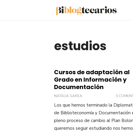
Saltar
al
contenido
estudios
Cursos de adaptación al
Grado en Información y
Documentación
NATALIA GAREA
0 COMEN
Los que hemos terminado la Diplomat
de Biblioteconomía y Documentación 
pleno proceso de cambio al Plan Bolon
queremos seguir estudiando nos hemo