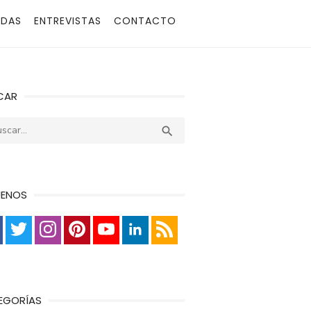
ADAS
ENTREVISTAS
CONTACTO
CAR
r:
Buscar

UENOS
EGORÍAS