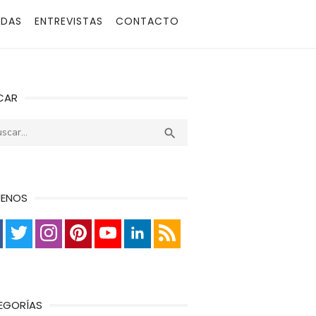
ADAS
ENTREVISTAS
CONTACTO
CAR
r:
Buscar

UENOS
EGORÍAS