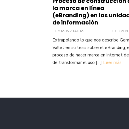
Proceso de construcción 
la marca en línea
(eBranding) en las unida
de información
FIRMAS INVITADAS
0 COMEN
Extrapolando lo que nos describe Ge
Vallet en su tesis sobre el eBranding, 
proceso de hacer marca en internet de
de transformar el uso […]
Leer más