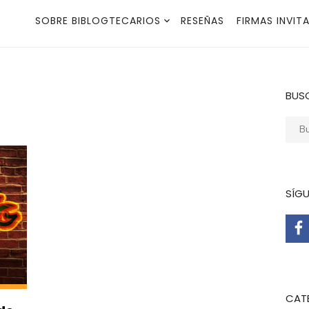
SOBRE BIBLOGTECARIOS
RESEÑAS
FIRMAS INVIT
BUS
Busca
SÍG
CAT