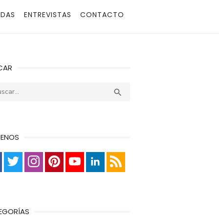
ADAS
ENTREVISTAS
CONTACTO
CAR
r:
Buscar

UENOS
EGORÍAS