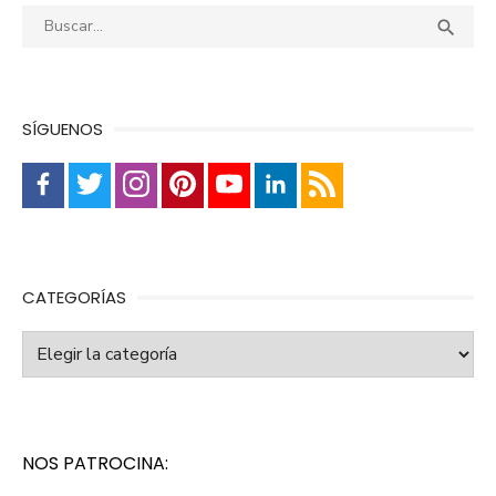
Buscar:
Busca

SÍGUENOS
CATEGORÍAS
Categorías
NOS PATROCINA: