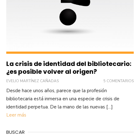
La crisis de identidad del bibliotecario:
¿es posible volver al origen?
EVELIO MARTÍNEZ CAÑADAS
5 COMENTARIOS
Desde hace unos años, parece que la profesión
bibliotecaria está inmersa en una especie de crisis de
identidad perpetua. De la mano de las nuevas […]
Leer más
BUSCAR