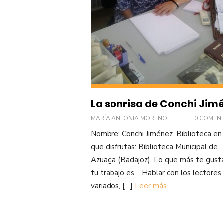
La sonrisa de Conchi Jim
MARÍA ANTONIA MORENO
0 COMEN
Nombre: Conchi Jiménez. Biblioteca en 
que disfrutas: Biblioteca Municipal de
Azuaga (Badajoz). Lo que más te gust
tu trabajo es… Hablar con los lectores,
variados, […]
Leer más