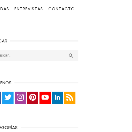
ADAS
ENTREVISTAS
CONTACTO
CAR
r:
Buscar

UENOS
EGORÍAS