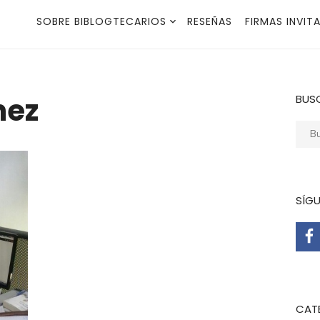
SOBRE BIBLOGTECARIOS
RESEÑAS
FIRMAS INVIT
nez
BUS
Busca
SÍG
CAT