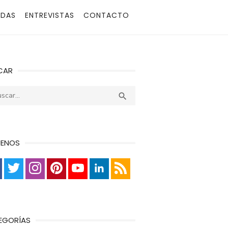
ADAS
ENTREVISTAS
CONTACTO
CAR
r:
Buscar

UENOS
EGORÍAS