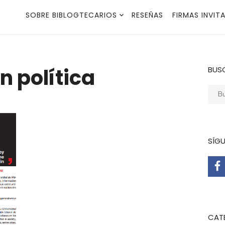
SOBRE BIBLOGTECARIOS
RESEÑAS
FIRMAS INVIT
 política
BUS
Busca
SÍG
CAT