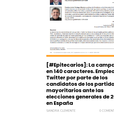
[#Epitecarios]: La camp
en 140 caracteres. Emple
Twitter por parte de los
candidatos de los partid
mayoritarios ante las
elecciones generales de 
en España
SANDRA CLEMENTE
0 COMEN