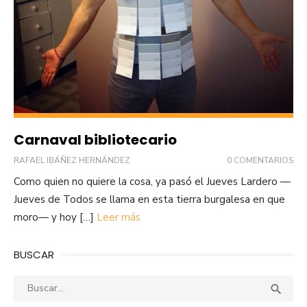
Carnaval bibliotecario
RAFAEL IBÁÑEZ HERNÁNDEZ
0 COMENTARIOS
Como quien no quiere la cosa, ya pasó el Jueves Lardero —
Jueves de Todos se llama en esta tierra burgalesa en que
moro— y hoy […]
Leer más
BUSCAR
Buscar:
Busca
